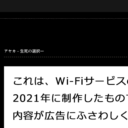
アヤカ－生死の選択ー